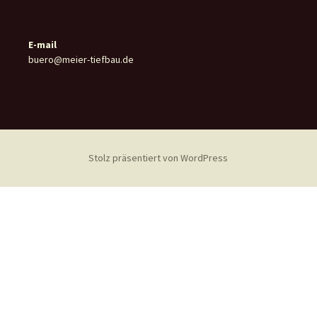
E-mail
buero@meier-tiefbau.de
Stolz präsentiert von WordPress